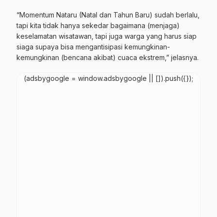
“Momentum Nataru (Natal dan Tahun Baru) sudah berlalu,
tapi kita tidak hanya sekedar bagaimana (menjaga)
keselamatan wisatawan, tapi juga warga yang harus siap
siaga
supaya
bisa mengantisipasi kemungkinan-
kemungkinan (bencana akibat) cuaca ekstrem,” jelasnya.
(adsbygoogle = window.adsbygoogle || []).push({});