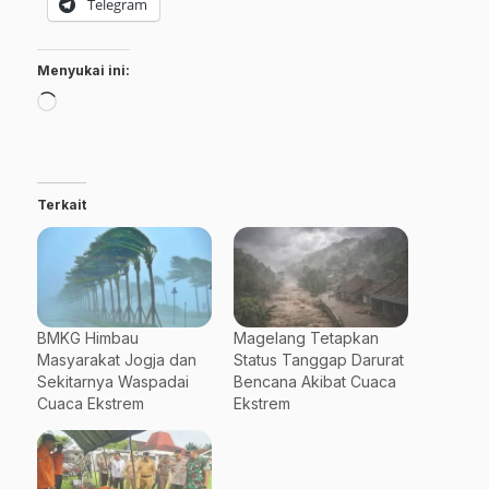
Telegram
Menyukai ini:
Memuat...
Terkait
BMKG Himbau
Magelang Tetapkan
Masyarakat Jogja dan
Status Tanggap Darurat
Sekitarnya Waspadai
Bencana Akibat Cuaca
Cuaca Ekstrem
Ekstrem