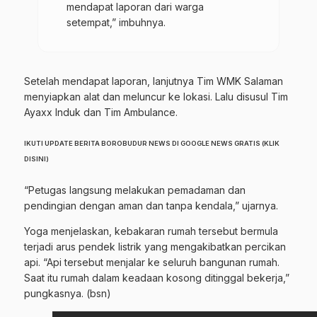
mendapat laporan dari warga
setempat,” imbuhnya.
Setelah mendapat laporan, lanjutnya Tim WMK Salaman
menyiapkan alat dan meluncur ke lokasi. Lalu disusul Tim
Ayaxx Induk dan Tim Ambulance.
IKUTI UPDATE BERITA BOROBUDUR NEWS DI GOOGLE NEWS GRATIS (KLIK
DISINI)
“Petugas langsung melakukan pemadaman dan
pendingian dengan aman dan tanpa kendala,” ujarnya.
Yoga menjelaskan, kebakaran rumah tersebut bermula
terjadi arus pendek listrik yang mengakibatkan percikan
api. “Api tersebut menjalar ke seluruh bangunan rumah.
Saat itu rumah dalam keadaan kosong ditinggal bekerja,”
pungkasnya. (bsn)