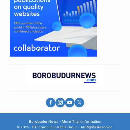
Borobudur News - More Than Information
© 2025 - PT. Borobudur Media Group - All Rights Reserved.