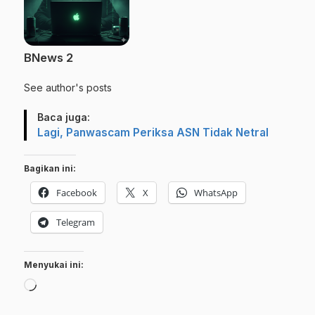
BNews 2
See author's posts
Baca juga:
Lagi, Panwascam Periksa ASN Tidak Netral
Bagikan ini:
Facebook
X
WhatsApp
Telegram
Menyukai ini:
Memuat...