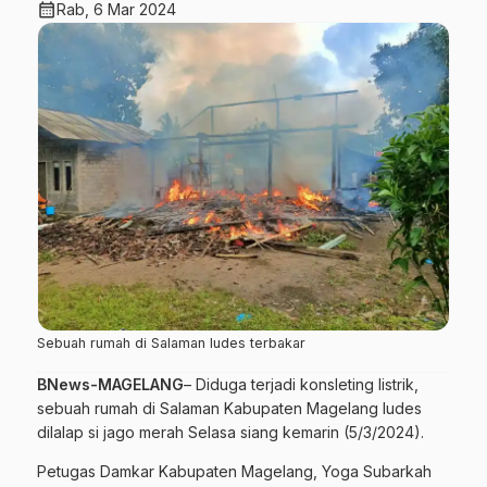
calendar_month
Rab, 6 Mar 2024
Sebuah rumah di Salaman ludes terbakar
BNews-MAGELANG
– Diduga terjadi konsleting listrik,
sebuah rumah di Salaman Kabupaten Magelang ludes
dilalap si jago merah Selasa siang kemarin (5/3/2024).
Petugas Damkar Kabupaten Magelang, Yoga Subarkah