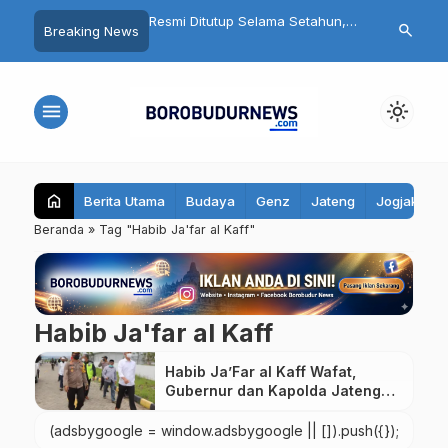
bret Wanita Saat Motor
Resmi Ditutup Selama Setahun,
Fantastis! Pr
search
Breaking News
ia Asal Magelang
Candi Mendut Akan Dipugar
Warung Tong
itangkap Polisi
hingga Punya Atap Lagi
Juta, Bupati
Seluruh Kec
menu
light_mode
home
Berita Utama
Budaya
Genz
Jateng
Jogjakarta
Beranda
»
Tag "Habib Ja'far al Kaff"
Habib Ja'far al Kaff
Habib Ja’Far al Kaff Wafat,
Gubernur dan Kapolda Jateng
Sambut Jenazahnya
(adsbygoogle = window.adsbygoogle || []).push({});