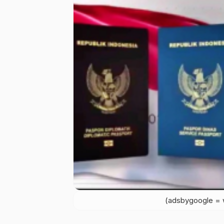
(adsbygoogle = w