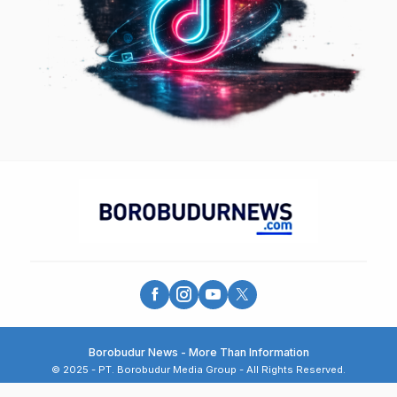
Borobudur News - More Than Information
© 2025 - PT. Borobudur Media Group - All Rights Reserved.