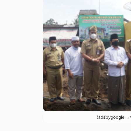
(adsbygoogle = w