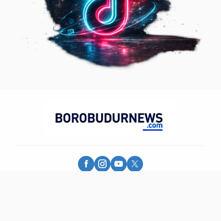
Borobudur News - More Than Information
© 2025 - PT. Borobudur Media Group - All Rights Reserved.