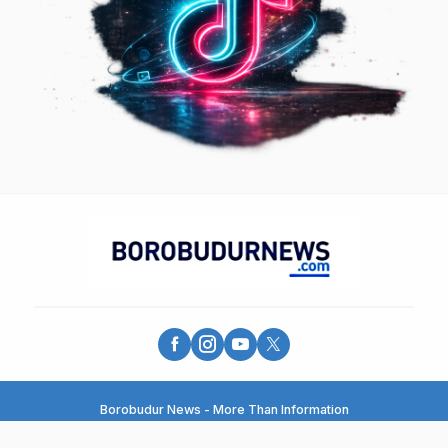
Borobudur News - More Than Information
© 2025 - PT. Borobudur Media Group - All Rights Reserved.