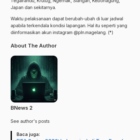
Tegalrandu, Krutug, Ngernak, Siangan, Kebonagung,
Japan dan sekitarnya.
Waktu pelaksanaan dapat berubah-ubah di luar jadwal
apabila terkendala kondisi lapangan. Hal itu seperti yang
diinformasikan akun instagram @pln.magelang. (*)
About The Author
BNews 2
See author's posts
Baca juga: