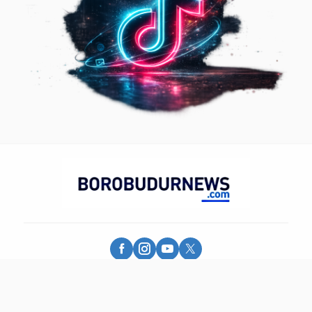
Borobudur News - More Than Information
© 2025 - PT. Borobudur Media Group - All Rights Reserved.