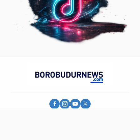
Borobudur News - More Than Information
© 2025 - PT. Borobudur Media Group - All Rights Reserved.