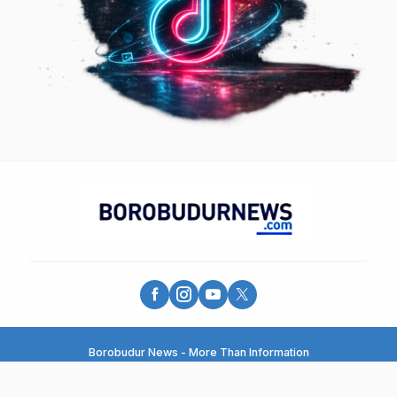
Borobudur News - More Than Information
© 2025 - PT. Borobudur Media Group - All Rights Reserved.