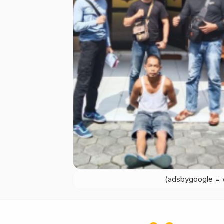
(adsbygoogle = w