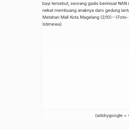
(adsbygoogle = w