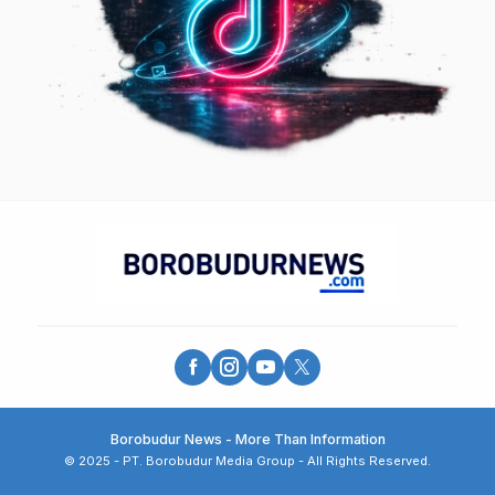
Borobudur News - More Than Information
© 2025 - PT. Borobudur Media Group - All Rights Reserved.