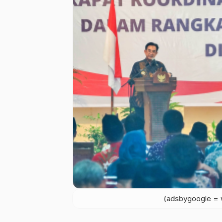
(adsbygoogle = w