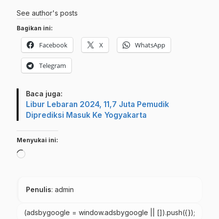
See author's posts
Bagikan ini:
Facebook
X
WhatsApp
Telegram
Baca juga:
Libur Lebaran 2024, 11,7 Juta Pemudik
Diprediksi Masuk Ke Yogyakarta
Menyukai ini:
Memuat...
Penulis
: admin
(adsbygoogle = window.adsbygoogle || []).push({});