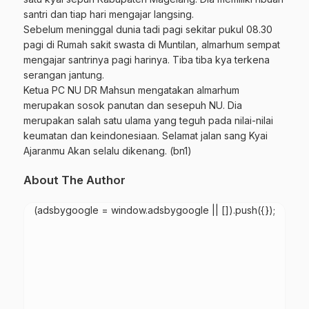
santri dan tiap hari mengajar langsing.
Sebelum meninggal dunia tadi pagi sekitar pukul 08.30
pagi di Rumah sakit swasta di Muntilan, almarhum sempat
mengajar santrinya pagi harinya. Tiba tiba kya terkena
serangan jantung.
Ketua PC NU DR Mahsun mengatakan almarhum
merupakan sosok panutan dan sesepuh NU. Dia
merupakan salah satu ulama yang teguh pada nilai-nilai
keumatan dan keindonesiaan. Selamat jalan sang Kyai
Ajaranmu Akan selalu dikenang. (bn1)
About The Author
(adsbygoogle = window.adsbygoogle || []).push({});