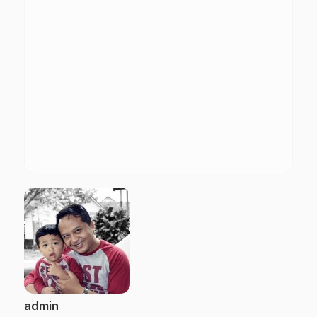
admin