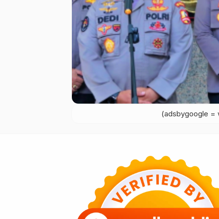
(adsbygoogle = w