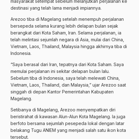
masyarakat setempat sebelum melanjutkan perjalanan ke
destinasi yang telah lama menjadi impiannya.
Arezoo tiba di Magelang setelah menempuh perjalanan
bersepeda selama kurang lebih delapan bulan sejak
berangkat dari Kota Saham, Iran. Selama perjalanan, ia
telah melintasi sejumlah negara di Asia, mulai dari China,
Vietnam, Laos, Thailand, Malaysia hingga akhirnya tiba di
Indonesia.
“Saya berasal dari Iran, tepatnya dari Kota Saham. Saya
memulai perjalanan ini sekitar delapan bulan lalu.
Sebelum tiba di Indonesia, saya telah melewati China,
Vietnam, Laos, Thailand, dan Malaysia,” ujar Arezoo saat
singgah di depan Kantor Pemerintahan Kabupaten
Magelang.
Setibanya di Magelang, Arezoo menyempatkan diri
beristirahat di kawasan Alun-Alun Kota Magelang. Ia juga
berfoto bersama sejumlah pesepeda lokal dengan latar
belakang Tugu ANIEM yang menjadi salah satu ikon kota
tersebut.