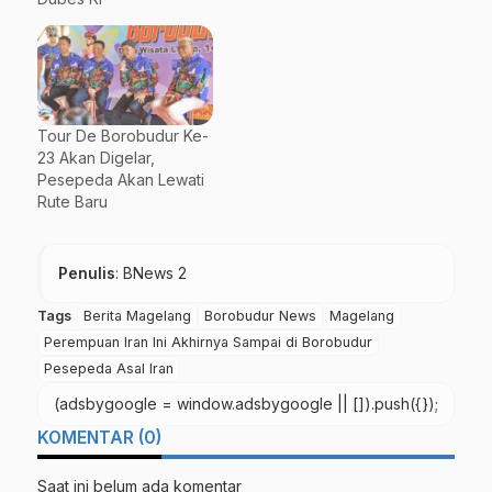
Tour De Borobudur Ke-
23 Akan Digelar,
Pesepeda Akan Lewati
Rute Baru
Penulis
: BNews 2
Tags
Berita Magelang
Borobudur News
Magelang
Perempuan Iran Ini Akhirnya Sampai di Borobudur
Pesepeda Asal Iran
(adsbygoogle = window.adsbygoogle || []).push({});
KOMENTAR (0)
Saat ini belum ada komentar