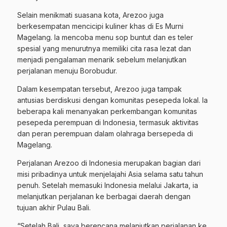
Selain menikmati suasana kota, Arezoo juga
berkesempatan mencicipi kuliner khas di Es Murni
Magelang. Ia mencoba menu sop buntut dan es teler
spesial yang menurutnya memiliki cita rasa lezat dan
menjadi pengalaman menarik sebelum melanjutkan
perjalanan menuju Borobudur.
Dalam kesempatan tersebut, Arezoo juga tampak
antusias berdiskusi dengan komunitas pesepeda lokal. Ia
beberapa kali menanyakan perkembangan komunitas
pesepeda perempuan di Indonesia, termasuk aktivitas
dan peran perempuan dalam olahraga bersepeda di
Magelang.
Perjalanan Arezoo di Indonesia merupakan bagian dari
misi pribadinya untuk menjelajahi Asia selama satu tahun
penuh. Setelah memasuki Indonesia melalui Jakarta, ia
melanjutkan perjalanan ke berbagai daerah dengan
tujuan akhir Pulau Bali.
“Setelah Bali, saya berencana melanjutkan perjalanan ke