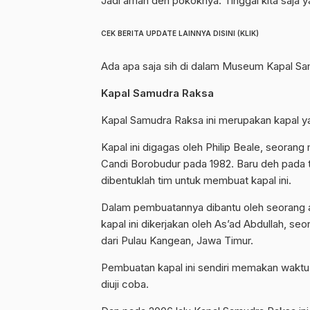
Jadi aman deh pokoknya. Tinggal kita saja 
CEK BERITA UPDATE LAINNYA DISINI (KLIK)
Ada apa saja sih di dalam Museum Kapal S
Kapal Samudra Raksa
Kapal Samudra Raksa ini merupakan kapal ya
Kapal ini digagas oleh Philip Beale, seorang
Candi Borobudur pada 1982. Baru deh pada
dibentuklah tim untuk membuat kapal ini.
Dalam pembuatannya dibantu oleh seorang a
kapal ini dikerjakan oleh As’ad Abdullah, s
dari Pulau Kangean, Jawa Timur.
Pembuatan kapal ini sendiri memakan waktu k
diuji coba.