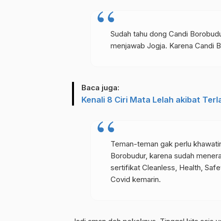
Sudah tahu dong Candi Borobudur
menjawab Jogja. Karena Candi B
Baca juga:
Kenali 8 Ciri Mata Lelah akibat Te
Teman-teman gak perlu khawatir 
Borobudur, karena sudah menera
sertifikat Cleanless, Health, Saf
Covid kemarin.