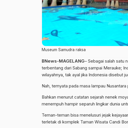
Museum Samudra raksa
BNews-MAGELANG
– Sebagai salah satu n
terbentang dari Sabang sampai Merauke; In
wilayahnya, tak ayal jika Indonesia disebut 
Nah, ternyata pada masa lampau Nusantara 
Bahkan menurut catatan sejarah nenek moya
menempuh hampir separuh lingkar dunia un
Teman-teman bisa menelusuri jejak kejayaa
terletak di komplek Taman Wisata Candi Bo