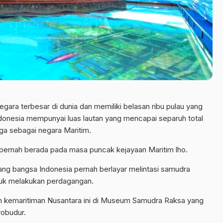
egara terbesar di dunia dan memiliki belasan ribu pulau yang
donesia mempunyai luas lautan yang mencapai separuh total
juga sebagai negara Maritim.
pernah berada pada masa puncak kejayaan Maritim lho.
ng bangsa Indonesia pernah berlayar melintasi samudra
tuk melakukan perdagangan.
n kemaritiman Nusantara ini di Museum Samudra Raksa yang
robudur.