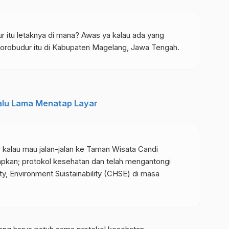
 itu letaknya di mana? Awas ya kalau ada yang
orobudur itu di Kabupaten Magelang, Jawa Tengah.
rlalu Lama Menatap Layar
kalau mau jalan-jalan ke Taman Wisata Candi
pkan; protokol kesehatan dan telah mengantongi
ety, Environment Suistainability (CHSE) di masa