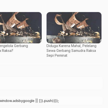
engelola Gerbang
Diduga Karena Mahal, Pelelang
 Raksa?
Sewa Gerbang Samudra Raksa
Sepi Peminat
indow.adsbygoogle || []).push({});