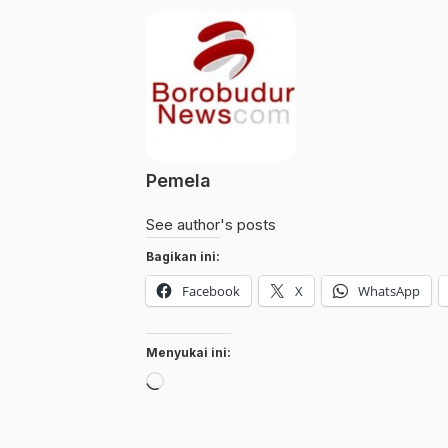
Pemela
See author's posts
Bagikan ini:
Facebook
X
WhatsApp
Menyukai ini:
Memuat...