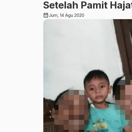
Setelah Pamit Haja
calendar_month
Jum, 14 Agu 2020