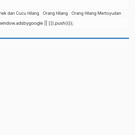
nek dan Cucu Hilang
Orang Hilang
Orang Hilang Mertoyudan
indow.adsbygoogle || []).push({});