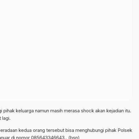
ihak keluarga namun masih merasa shock akan kejadian itu.
 lagi.
eradaan kedua orang tersebut bisa menghubungi pihak Polsek
anuar di nomor 085643346643.. (bsn)