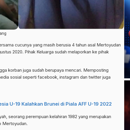
lang
rsama cucunya yang masih berusia 4 tahun asal Mertoyudan
gustus 2020. Pihak Keluarga sudah melaporkan ke pihak
angga korban juga sudah berupaya mencari. Memposting
edia sosial seperti facebook, instagram dan twitter juga
sia U-19 Kalahkan Brunei di Piala AFF U-19 2022
yah, seorang perempuan kelahiran 1982 yang merupakan
o Mertoyudan.