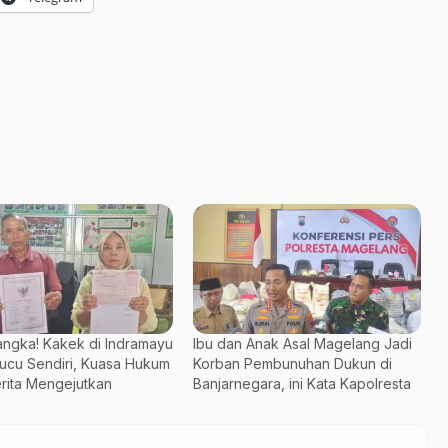
angka! Kakek di Indramayu
Ibu dan Anak Asal Magelang Jadi
ucu Sendiri, Kuasa Hukum
Korban Pembunuhan Dukun di
rita Mengejutkan
Banjarnegara, ini Kata Kapolresta