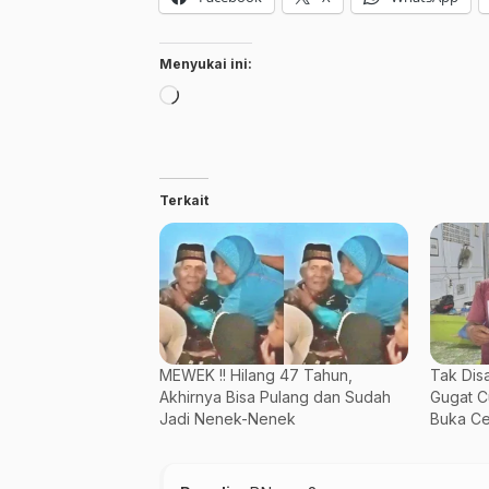
Menyukai ini:
Memuat...
Terkait
MEWEK !! Hilang 47 Tahun,
Tak Dis
Akhirnya Bisa Pulang dan Sudah
Gugat C
Jadi Nenek-Nenek
Buka Ce