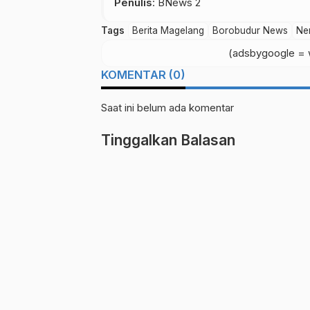
Penulis
: BNews 2
Tags
Berita Magelang
Borobudur News
Ne
(adsbygoogle = w
KOMENTAR (0)
Saat ini belum ada komentar
Tinggalkan Balasan