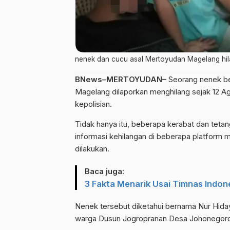
nenek dan cucu asal Mertoyudan Magelang hi
BNews–MERTOYUDAN–
Seorang nenek be
Magelang dilaporkan menghilang sejak 12 A
kepolisian.
Tidak hanya itu, beberapa kerabat dan tet
informasi kehilangan di beberapa platform m
dilakukan.
Baca juga:
3 Fakta Menarik Usai Timnas Indone
Nenek tersebut diketahui bernama Nur Hida
warga Dusun Jogropranan Desa Johonegor