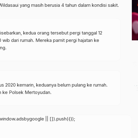
ldasaui yang masih berusia 4 tahun dalam kondisi sakit.
isebarkan, kedua orang tersebut pergi tanggal 12
 wib dari rumah. Mereka pamit pergi hajatan ke
ng.
us 2020 kemarin, keduanya belum pulang ke rumah.
n ke Polsek Mertoyudan.
indow.adsbygoogle || []).push({});