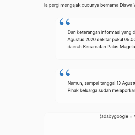
Ia pergi mengajak cucunya bernama Diswa Wi
Dari keterangan informasi yang d
Agustus 2020 sekitar pukul 09.00
daerah Kecamatan Pakis Magela
Namun, sampai tanggal 13 Agust
Pihak keluarga sudah melaporka
(adsbygoogle = w