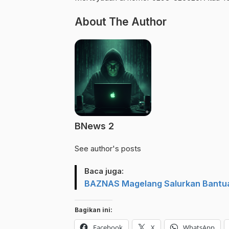
About The Author
BNews 2
See author's posts
Baca juga:
BAZNAS Magelang Salurkan Bantua
Bagikan ini:
Facebook
X
WhatsApp