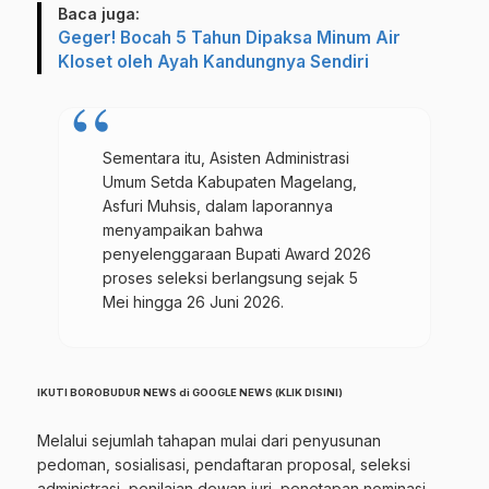
Baca juga:
Geger! Bocah 5 Tahun Dipaksa Minum Air
Kloset oleh Ayah Kandungnya Sendiri
Sementara itu, Asisten Administrasi
Umum Setda Kabupaten Magelang,
Asfuri Muhsis, dalam laporannya
menyampaikan bahwa
penyelenggaraan Bupati Award 2026
proses seleksi berlangsung sejak 5
Mei hingga 26 Juni 2026.
IKUTI BOROBUDUR NEWS di GOOGLE NEWS (
KLIK DISINI
)
Melalui
sejumlah tahapan mulai dari penyusunan
pedoman, sosialisasi, pendaftaran proposal, seleksi
administrasi, penilaian dewan juri, penetapan nominasi