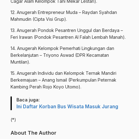
Cagar Alam Kelompok Tani Mekar Lestari).
12. Anugerah Entrepreneur Muda – Raydan Syahdan
Mahmudin (Cipta Visi Grup).
13. Anugerah Pondok Pesantren Unggul dan Berdaya –
Feri Irawan (Pondok Pesantren Al Falah Lembah Manah).
14. Anugerah Kelompok Pemerhati Lingkungan dan
Berkelanjutan – Triyono Aswad (DPR Kecamatan
Muntilan).
15. Anugerah Individu dan Kelompok Ternak Mandiri
Berkemajuan – Anang Ismail (Perkumpulan Peternak
Kambing Perah Rojo Koyo Utomo).
Baca juga:
Ini Daftar Korban Bus Wisata Masuk Jurang
(*)
About The Author