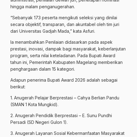
hingga malam penganugerahan.
“Sebanyak 173 peserta mengikuti seleksi yang dinilai
secara objektif, transparan, dan akuntabel oleh tim juri
dari Universitas Gadjah Mada,” kata Asfuri.
Ia menambahkan Penilaian didasarkan pada aspek
prestasi, inovasi, dampak bagi masyarakat, keberlanjutan
program, serta nilai keteladanan. Pada Bupati Award
tahun ini, Pemerintah Kabupaten Magelang memberikan
penghargaan dalam 15 kategori.
Adapun penerima Bupati Award 2026 adalah sebagai
berikut:
1. Anugerah Pelajar Berprestasi – Cahya Berlian Pandu
(SMAN 1 Kota Mungkid).
2. Anugerah Pendidik Berprestasi – E. Sunu Pundhi
Persadi (SD Negeri Gulon 1).
3. Anugerah Layanan Sosial Kebermanfaatan Masyarakat