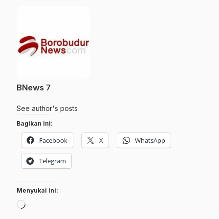
BNews 7
See author's posts
Bagikan ini:
Facebook
X
WhatsApp
Telegram
Menyukai ini:
Memuat...