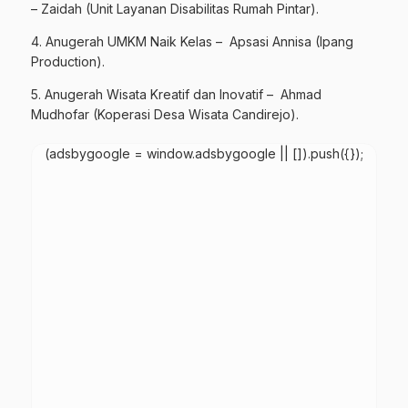
– Zaidah (Unit Layanan Disabilitas Rumah Pintar).
4. Anugerah UMKM Naik Kelas – Apsasi Annisa (Ipang
Production).
5. Anugerah Wisata Kreatif dan Inovatif – Ahmad
Mudhofar (Koperasi Desa Wisata Candirejo).
(adsbygoogle = window.adsbygoogle || []).push({});