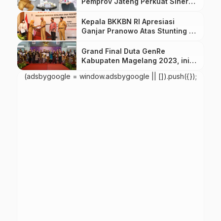
Pemprov Jateng Perkuat Sinergi
dengan BKKBN
Kepala BKKBN RI Apresiasi
Ganjar Pranowo Atas Stunting di
Jateng
Grand Final Duta GenRe
Kabupaten Magelang 2023, ini
Daftar Pemenangnya
(adsbygoogle = window.adsbygoogle || []).push({});