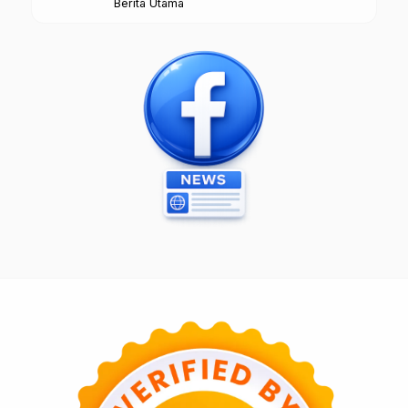
Berita Utama
Borobudur