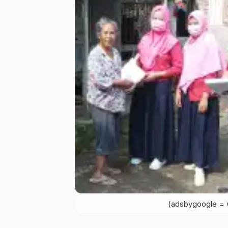
(adsbygoogle = w