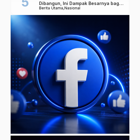
Dibangun, Ini Dampak Besarnya bagi
Berita Utama
Nasional
Ekonomi Indonesia