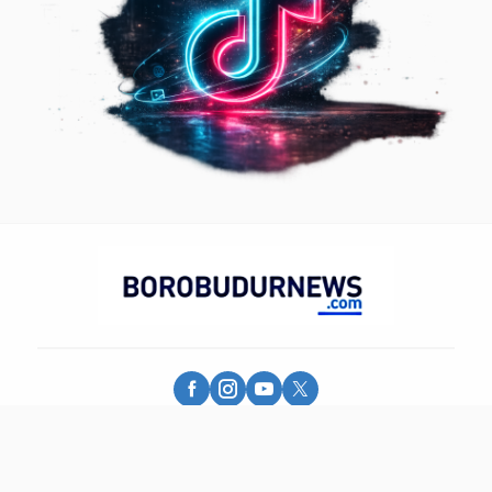
Borobudur News - More Than Information
© 2025 - PT. Borobudur Media Group - All Rights Reserved.