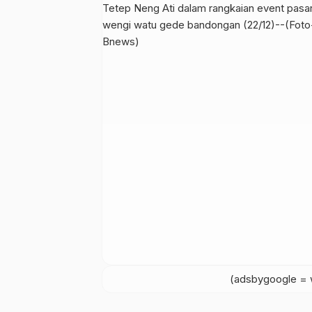
(adsbygoogle = w