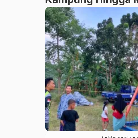
(adsbygoogle = w