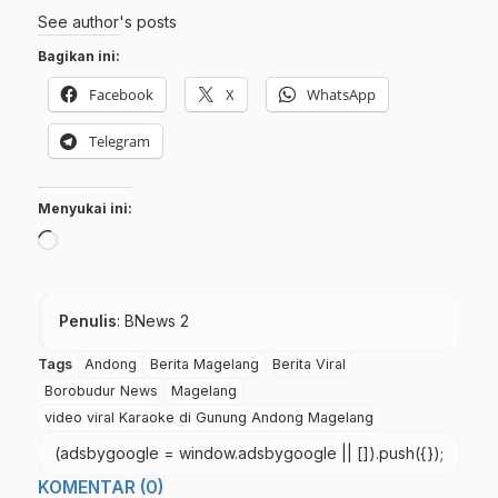
See author's posts
Bagikan ini:
Facebook
X
WhatsApp
Telegram
Menyukai ini:
Memuat...
Penulis
: BNews 2
Tags
Andong
Berita Magelang
Berita Viral
Borobudur News
Magelang
video viral Karaoke di Gunung Andong Magelang
(adsbygoogle = window.adsbygoogle || []).push({});
KOMENTAR (0)