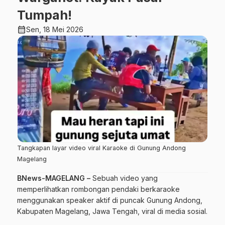
Tumpah!
calendar_month
Sen, 18 Mei 2026
Tangkapan layar video viral Karaoke di Gunung Andong
Magelang
BNews-MAGELANG –
Sebuah video yang
memperlihatkan rombongan pendaki berkaraoke
menggunakan speaker aktif di puncak Gunung Andong,
Kabupaten Magelang, Jawa Tengah, viral di media sosial.