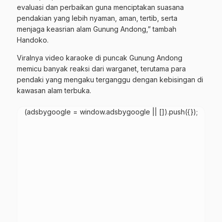
evaluasi dan perbaikan guna menciptakan suasana
pendakian yang lebih nyaman, aman, tertib, serta
menjaga keasrian alam Gunung Andong,” tambah
Handoko.
Viralnya video karaoke di puncak Gunung Andong
memicu banyak reaksi dari warganet, terutama para
pendaki yang mengaku terganggu dengan kebisingan di
kawasan alam terbuka.
(adsbygoogle = window.adsbygoogle || []).push({});