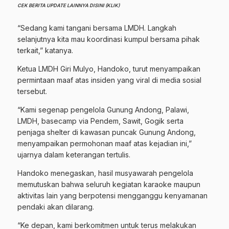
CEK BERITA UPDATE LAINNYA DISINI (KLIK)
“Sedang kami tangani bersama LMDH. Langkah
selanjutnya kita mau koordinasi kumpul bersama pihak
terkait,” katanya.
Ketua LMDH Giri Mulyo, Handoko, turut menyampaikan
permintaan maaf atas insiden yang viral di media sosial
tersebut.
“Kami segenap pengelola Gunung Andong, Palawi,
LMDH, basecamp via Pendem, Sawit, Gogik serta
penjaga shelter di kawasan puncak Gunung Andong,
menyampaikan permohonan maaf atas kejadian ini,”
ujarnya dalam keterangan tertulis.
Handoko menegaskan, hasil musyawarah pengelola
memutuskan bahwa seluruh kegiatan karaoke maupun
aktivitas lain yang berpotensi mengganggu kenyamanan
pendaki akan dilarang.
“Ke depan, kami berkomitmen untuk terus melakukan