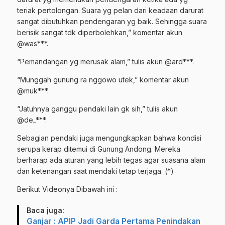
teriak pertolongan. Suara yg pelan dari keadaan darurat
sangat dibutuhkan pendengaran yg baik. Sehingga suara
berisik sangat tdk diperbolehkan,” komentar akun
@was***.
“Pemandangan yg merusak alam,” tulis akun @ard***.
“Munggah gunung ra nggowo utek,” komentar akun
@muk***.
“Jatuhnya ganggu pendaki lain gk sih,” tulis akun
@de_***.
Sebagian pendaki juga mengungkapkan bahwa kondisi
serupa kerap ditemui di Gunung Andong. Mereka
berharap ada aturan yang lebih tegas agar suasana alam
dan ketenangan saat mendaki tetap terjaga. (*)
Berikut Videonya Dibawah ini :
Baca juga:
Ganjar : APIP Jadi Garda Pertama Penindakan