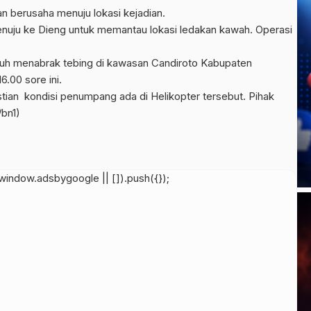
n berusaha menuju lokasi kejadian.
uju ke Dieng untuk memantau lokasi ledakan kawah. Operasi
uh menabrak tebing di kawasan Candiroto Kabupaten
6.00 sore ini.
ian kondisi penumpang ada di Helikopter tersebut. Pihak
bn1)
indow.adsbygoogle || []).push({});