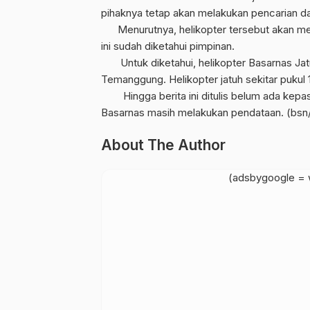
pihaknya tetap akan melakukan pencarian da
Menurutnya, helikopter tersebut akan men
ini sudah diketahui pimpinan.
Untuk diketahui, helikopter Basarnas Jat
Temanggung. Helikopter jatuh sekitar pukul 1
Hingga berita ini ditulis belum ada kepast
Basarnas masih melakukan pendataan. (bsn/
About The Author
(adsbygoogle = w