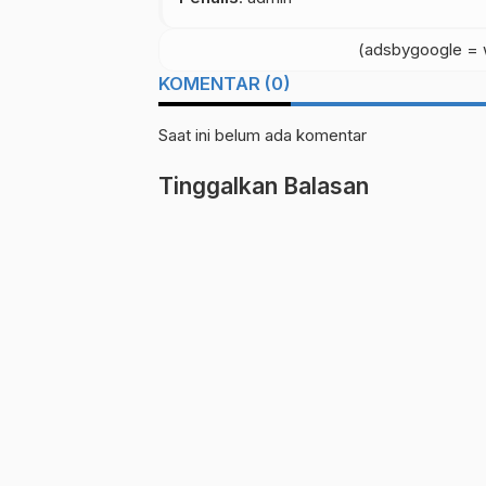
(adsbygoogle = w
KOMENTAR (0)
Saat ini belum ada komentar
Tinggalkan Balasan