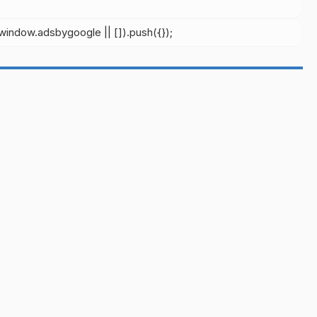
indow.adsbygoogle || []).push({});