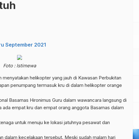
atuh
aru September 2021
Foto : Istimewa
atakan helikopter yang jauh di Kawasan Perbukitan
pan penumpang termasuk kru di dalam helikopter orange
nal Basarnas Hironimus Guru dalam wawancara langsung di
nya ada empat kru dan empat orang anggota Basarnas dalam
naga untuk menuju ke lokasi jatuhnya pesawat dan
 dalam kecelakaan tersebut. Meski sudah malam hari