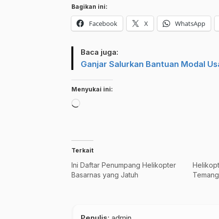
Bagikan ini:
Facebook
X
WhatsApp
Baca juga:
Ganjar Salurkan Bantuan Modal Us
Menyukai ini:
Memuat...
Terkait
Ini Daftar Penumpang Helikopter
Helikopt
Basarnas yang Jatuh
Temang
Penulis
: admin