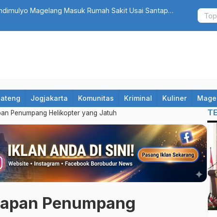
ndimulyo Magelang Masuk Rumah Sakit Usai Santap
Pengakuan 
 Makanan
Digerayangi
Jateng
Jogjakarta
Komunitas
Kriminal
Kuliner
Mage
T
pan Penumpang Helikopter yang Jatuh
elapan Penumpang