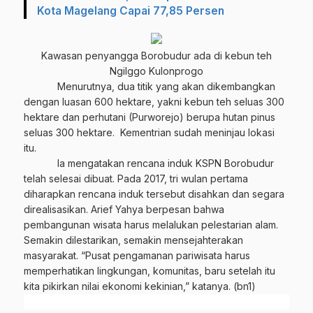
Kota Magelang Capai 77,85 Persen
Kawasan penyangga Borobudur ada di kebun teh
Ngilggo Kulonprogo
Menurutnya, dua titik yang akan dikembangkan
dengan luasan 600 hektare, yakni kebun teh seluas 300
hektare dan perhutani (Purworejo) berupa hutan pinus
seluas 300 hektare. Kementrian sudah meninjau lokasi
itu.
Ia mengatakan rencana induk KSPN Borobudur
telah selesai dibuat. Pada 2017, tri wulan pertama
diharapkan rencana induk tersebut disahkan dan segara
direalisasikan. Arief Yahya berpesan bahwa
pembangunan wisata harus melalukan pelestarian alam.
Semakin dilestarikan, semakin mensejahterakan
masyarakat. “Pusat pengamanan pariwisata harus
memperhatikan lingkungan, komunitas, baru setelah itu
kita pikirkan nilai ekonomi kekinian,” katanya. (bn1)