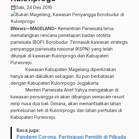
calendar_month
Sab, 24 Des 2016
BNews—MAGELANG–
Kementrian Pariwisata terus
mematangkan rencana penetapan badan ototirta
pariwisata (BOP) Borobudur. Termasuk kawasan strategis
penyangga pariwisata nasional (KSPN) yang telah
ditunjuk di kawasan Kulonprogo dan Kabupaten
Purworejo.
Kawasan Kabupaten Magelang diperkirakan
hanya akan diikutkan sebagian. Itu pun berbatasan
dengan Kabupaten Kulonrpogo Jogjakarta.
Menteri Pariwisata Arief Yahya mengatakan di
kawasan penyangga ini akan dibangun semacam resort
mirip nusa dua bali. Dimana, akan memanfaatkan lahan
perkebunan teh di Kulonrprogo dan lahan perhutani di
Kabupaten Purworejo.
Baca juga:
Pandemi Corona, Partisipasi Pemilih di Pilkada