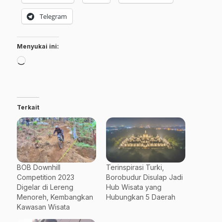
Telegram
Menyukai ini:
Memuat...
Terkait
BOB Downhill
Terinspirasi Turki,
Competition 2023
Borobudur Disulap Jadi
Digelar di Lereng
Hub Wisata yang
Menoreh, Kembangkan
Hubungkan 5 Daerah
Kawasan Wisata