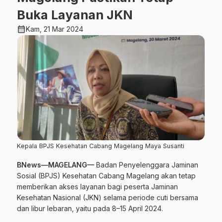
Buka Layanan JKN
calendar_month
Kam, 21 Mar 2024
Kepala BPJS Kesehatan Cabang Magelang Maya Susanti
BNews—MAGELANG—
Badan Penyelenggara Jaminan
Sosial (BPJS) Kesehatan Cabang Magelang akan tetap
memberikan akses layanan bagi peserta Jaminan
Kesehatan Nasional (JKN) selama periode cuti bersama
dan libur lebaran, yaitu pada 8–15 April 2024.