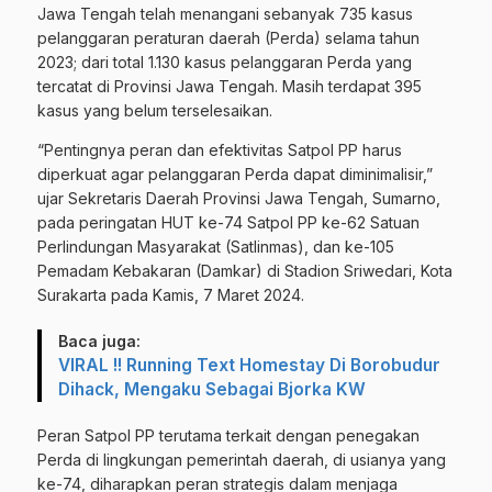
Jawa Tengah telah menangani sebanyak 735 kasus
pelanggaran peraturan daerah (Perda) selama tahun
2023; dari total 1.130 kasus pelanggaran Perda yang
tercatat di Provinsi Jawa Tengah. Masih terdapat 395
kasus yang belum terselesaikan.
“Pentingnya peran dan efektivitas Satpol PP harus
diperkuat agar pelanggaran Perda dapat diminimalisir,”
ujar Sekretaris Daerah Provinsi Jawa Tengah, Sumarno,
pada peringatan HUT ke-74 Satpol PP ke-62 Satuan
Perlindungan Masyarakat (Satlinmas), dan ke-105
Pemadam Kebakaran (Damkar) di Stadion Sriwedari, Kota
Surakarta pada Kamis, 7 Maret 2024.
Baca juga:
VIRAL !! Running Text Homestay Di Borobudur
Dihack, Mengaku Sebagai Bjorka KW
Peran Satpol PP terutama terkait dengan penegakan
Perda di lingkungan pemerintah daerah, di usianya yang
ke-74, diharapkan peran strategis dalam menjaga