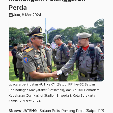
Perda
calendar_month
Jum, 8 Mar 2024
upacara peringatan HUT ke-74 (Satpol PP) ke-62 Satuan
Perlindungan Masyarakat (Satlinmas), dan ke-105 Pemadam
Kebakaran (Damkar) di Stadion Sriwedari, Kota Surakarta
Kamis, 7 Maret 2024.
BNews-JATENG
– Satuan Polisi Pamong Praja (Satpol PP)