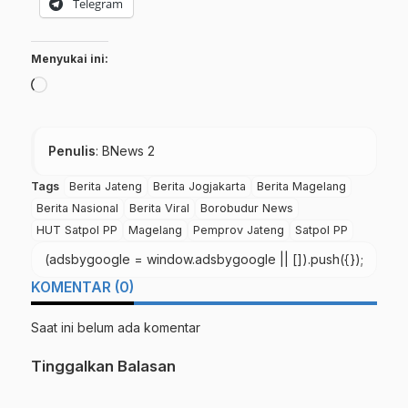
Telegram
Menyukai ini:
Memuat...
Penulis
: BNews 2
Tags
Berita Jateng
Berita Jogjakarta
Berita Magelang
Berita Nasional
Berita Viral
Borobudur News
HUT Satpol PP
Magelang
Pemprov Jateng
Satpol PP
(adsbygoogle = window.adsbygoogle || []).push({});
KOMENTAR (0)
Saat ini belum ada komentar
Tinggalkan Balasan