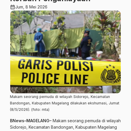
calendar_month
Jum, 8 Mei 2026
Makam seorang pemuda di wilayah Sidorejo, Kecamatan
Bandongan, Kabupaten Magelang dilakukan ekshumasi, Jumat
(8/5/2026). (foto: mta)
BNews–MAGELANG–
Makam seorang pemuda di wilayah
Sidorejo, Kecamatan Bandongan, Kabupaten Magelang