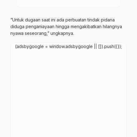
“Untuk dugaan saat ini ada perbuatan tindak pidana
diduga penganiayaan hingga mengakibatkan hilangnya
nyawa seseorang,” ungkapnya.
(adsbygoogle = window.adsbygoogle || []).push({});