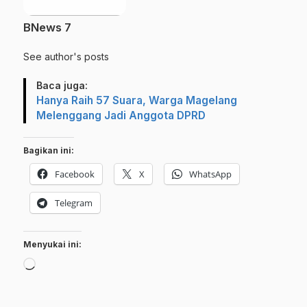
BNews 7
See author's posts
Baca juga:
Hanya Raih 57 Suara, Warga Magelang
Melenggang Jadi Anggota DPRD
Bagikan ini:
Facebook
X
WhatsApp
Telegram
Menyukai ini:
Memuat...