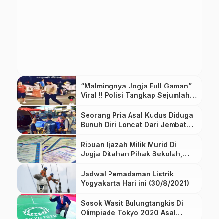
“Malmingnya Jogja Full Gaman”
Viral !! Polisi Tangkap Sejumlah
Pemuda
Seorang Pria Asal Kudus Diduga
Bunuh Diri Loncat Dari Jembatan
Janti Sleman
Ribuan Ijazah Milik Murid Di
Jogja Ditahan Pihak Sekolah,
Diduga Terkait Pungli
Jadwal Pemadaman Listrik
Yogyakarta Hari ini (30/8/2021)
Sosok Wasit Bulungtangkis Di
Olimpiade Tokyo 2020 Asal