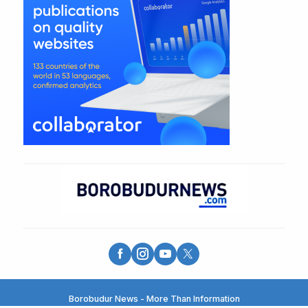
Borobudur News - More Than Information