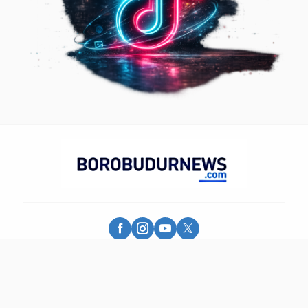
Borobudur News - More Than Information
© 2025 - PT. Borobudur Media Group - All Rights Reserved.