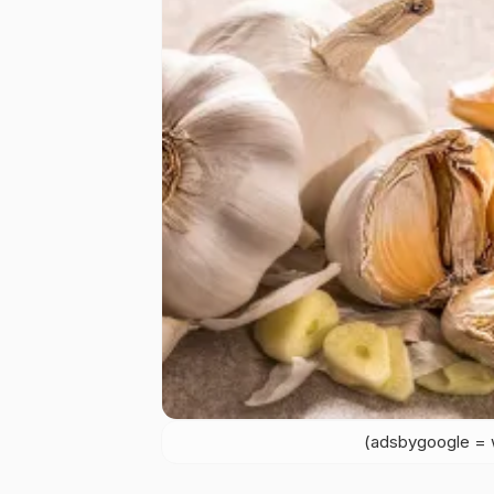
(adsbygoogle = w