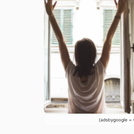
(adsbygoogle = w