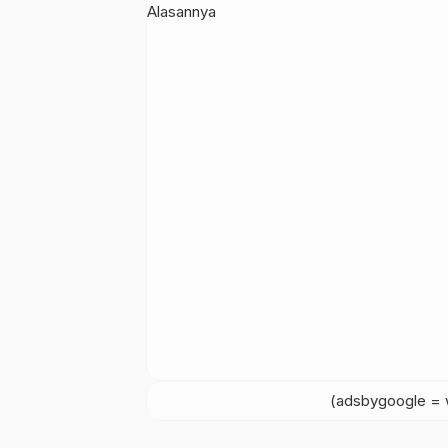
(adsbygoogle = w