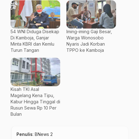
54 WNI Diduga Disekap
Iming-iming Gaji Besar,
Di Kamboja, Ganjar
Warga Wonosobo
Minta KBRI dan Kemlu
Nyaris Jadi Korban
Turun Tangan
TPPO ke Kamboja
Kisah TKI Asal
Magelang Kena Tipu,
Kabur Hingga Tinggal di
Rusun Sewa Rp 10 Per
Bulan
Penulis
: BNews 2