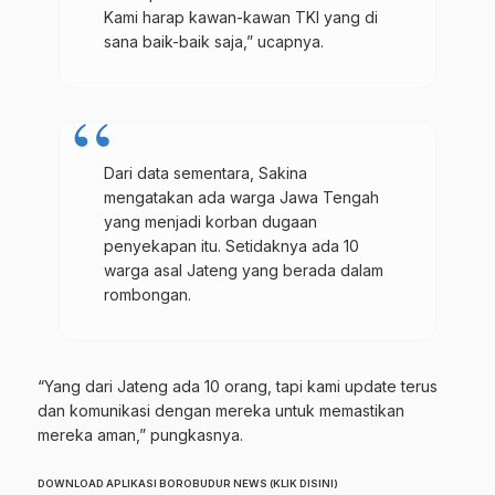
Kami harap kawan-kawan TKI yang di
sana baik-baik saja,” ucapnya.
Dari data sementara, Sakina
mengatakan ada warga Jawa Tengah
yang menjadi korban dugaan
penyekapan itu. Setidaknya ada 10
warga asal Jateng yang berada dalam
rombongan.
“Yang dari Jateng ada 10 orang, tapi kami update terus
dan komunikasi dengan mereka untuk memastikan
mereka aman,” pungkasnya.
DOWNLOAD APLIKASI BOROBUDUR NEWS (KLIK DISINI)