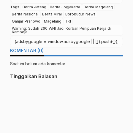
Tags
Berita Jateng
Berita Jogjakarta
Berita Magelang
Berita Nasional
Berita Viral
Borobudur News
Ganjar Pranowo
Magelang
TKI
Warning; Sudah 260 WNI Jadi Korban Penipuan Kerja di
Kamboja
(adsbygoogle = window.adsbygoogle || []).push({});
KOMENTAR (0)
Saat ini belum ada komentar
Tinggalkan Balasan