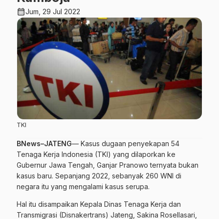
calendar_month
Jum, 29 Jul 2022
TKI
BNews–JATENG
— Kasus dugaan penyekapan 54
Tenaga Kerja Indonesia (TKI) yang dilaporkan ke
Gubernur Jawa Tengah, Ganjar Pranowo ternyata bukan
kasus baru. Sepanjang 2022, sebanyak 260 WNI di
negara itu yang mengalami kasus serupa.
Hal itu disampaikan Kepala Dinas Tenaga Kerja dan
Transmigrasi (Disnakertrans) Jateng, Sakina Rosellasari,