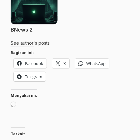
BNews 2
See author's posts
Bagikan ini:
Facebook
X
WhatsApp
Telegram
Menyukai ini:
Memuat...
Terkait