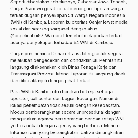
Seperti diberitakan sebelumnya, Gubernur Jawa Tengah,
Ganjar Pranowo gerak cepat menangani laporan warga
terkait dugaan penyekapan 54 Warga Negara Indonesia
(WNI) di Kamboja. Laporan itu diterima Ganjar lewat media
sosial dari seorang warganet dengan akun
@angelinahui97. Warganet tersebut melaporkan terkait
adanya penyekapan terhadap 54 WNI di Kamboja.
Ganjar pun meminta Disnakertrans Jateng untuk segera
melakukan pengecekan dan ditindaklanjuti. Perintah itu
langsung dilaksanakan oleh Dinas Tenaga Kerja dan
Transmigrasi Provinsi Jateng. Laporan itu langsung dicek
dan ditindaklanjuti dengan pihak terkait.
Para WNI di Kamboja itu dijanjikan bekerja sebagai
operator, call center dan bagian keuangan. Namun di
lokasi penempatan tidak sesuai dengan kesepakatan.
Modus pemberangkatan secara unprosedural dengan
mengunakan agency perseorangan dengan setiap WNI
yg berangkat dengan agency yang berbeda. Menurut
Informasi dari yang bersangkutan, bahwa dimungkinkan