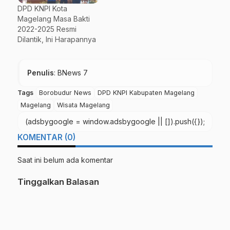
DPD KNPI Kota
Magelang Masa Bakti
2022-2025 Resmi
Dilantik, Ini Harapannya
Penulis
: BNews 7
Tags
Borobudur News
DPD KNPI Kabupaten Magelang
Magelang
Wisata Magelang
(adsbygoogle = window.adsbygoogle || []).push({});
KOMENTAR (0)
Saat ini belum ada komentar
Tinggalkan Balasan