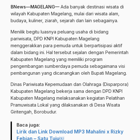
BNews—MAGELANG—
Ada banyak destinasi wisata di
wilayah Kabupaten Magelang, mulai dari wisata alam,
budaya, kuliner, ziarah, sejarah dan lain sebagainya.
Menilik begitu luasnya peluang usaha di bidang
pariwisata, DPD KNPI Kabupaten Magelang
menggerakkan para pemuda untuk berpartisipasi aktif
dalam bidang ini. Hal tersebut sejalan dengan Pemerintah
Kabupaten Magelang yang memiliki program
pengembangan sumberdaya pemuda sebagaimana visi
pembangunan yang dicanangkan oleh Bupati Magelang.
Dinas Pariwisata Kepemudaan dan Olahraga (Disparpora)
Kabupaten Magelang bekerja sama dengan DPD KNPI
Kabupaten Magelang melaksanakan kegiatan Pelatihan
Pramuwisata Lokal yang dilaksanakan di Desa Wisata
Giritengah, Borobudur.
Baca juga:
Lirik dan Link Download MP3 Mahalini x Rizky
Febian – Satu Tuju￼