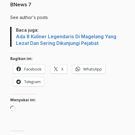
BNews 7
See author's posts
Baca juga:
Ada 8 Kuliner Legendaris Di Magelang Yang
Lezat Dan Sering Dikunjungi Pejabat
Bagikan ini:
Facebook
X
WhatsApp
Telegram
Menyukai ini:
Memuat...