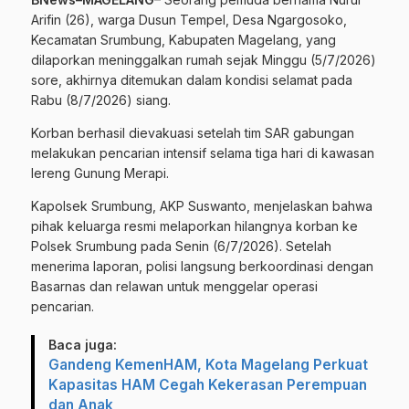
Arifin (26), warga Dusun Tempel, Desa Ngargosoko,
Kecamatan Srumbung, Kabupaten Magelang, yang
dilaporkan meninggalkan rumah sejak Minggu (5/7/2026)
sore, akhirnya ditemukan dalam kondisi selamat pada
Rabu (8/7/2026) siang.
Korban berhasil dievakuasi setelah tim SAR gabungan
melakukan pencarian intensif selama tiga hari di kawasan
lereng Gunung Merapi.
Kapolsek Srumbung, AKP Suswanto, menjelaskan bahwa
pihak keluarga resmi melaporkan hilangnya korban ke
Polsek Srumbung pada Senin (6/7/2026). Setelah
menerima laporan, polisi langsung berkoordinasi dengan
Basarnas dan relawan untuk menggelar operasi
pencarian.
Baca juga:
Gandeng KemenHAM, Kota Magelang Perkuat
Kapasitas HAM Cegah Kekerasan Perempuan
dan Anak