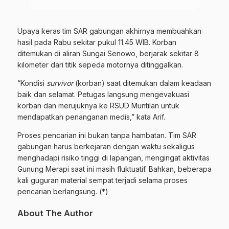
Upaya keras tim SAR gabungan
akhirnya
membuahkan
hasil pada Rabu sekitar pukul 11.45 WIB. Korban
ditemukan di aliran Sungai Senowo, berjarak sekitar 8
kilometer dari titik sepeda motornya ditinggalkan.
“Kondisi
survivor
(korban) saat ditemukan dalam keadaan
baik dan selamat. Petugas langsung mengevakuasi
korban dan merujuknya ke RSUD Muntilan untuk
mendapatkan penanganan medis,” kata Arif.
Proses pencarian ini bukan tanpa hambatan. Tim SAR
gabungan harus berkejaran dengan waktu sekaligus
menghadapi risiko tinggi di lapangan, mengingat aktivitas
Gunung Merapi saat ini masih fluktuatif. Bahkan, beberapa
kali guguran material sempat terjadi selama proses
pencarian berlangsung. (*)
About The Author