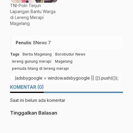
TNI-Polri Terjun
Lapangan Bantu Warga
di Lereng Merapi
Magelang
Penulis
: BNews 7
Tags
Berita Magelang
Borobudur News
lereng gunung merapi
Magelang
pemuda hilang di lereng merapi
(adsbygoogle = window.adsbygoogle || []).push({});
KOMENTAR (0)
Saat ini belum ada komentar
Tinggalkan Balasan