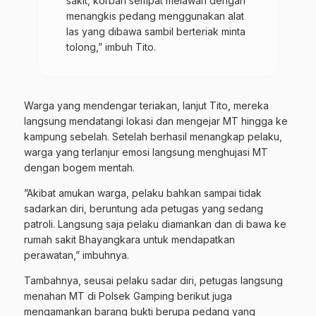
sakit, korban sempat melawan dengan
menangkis pedang menggunakan alat
las yang dibawa sambil berteriak minta
tolong,” imbuh Tito.
Warga yang mendengar teriakan, lanjut Tito, mereka
langsung mendatangi lokasi dan mengejar MT hingga ke
kampung sebelah. Setelah berhasil menangkap pelaku,
warga yang terlanjur emosi langsung menghujasi MT
dengan bogem mentah.
”Akibat amukan warga, pelaku bahkan sampai tidak
sadarkan diri, beruntung ada petugas yang sedang
patroli. Langsung saja pelaku diamankan dan di bawa ke
rumah sakit Bhayangkara untuk
mendapatkan
perawatan,” imbuhnya.
Tambahnya, seusai pelaku sadar diri, petugas langsung
menahan MT di Polsek Gamping berikut juga
mengamankan barang bukti berupa pedang yang