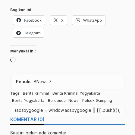
Bagikan ini:
Facebook
X
WhatsApp
Telegram
Menyukai ini:
Memuat...
Penulis
: BNews 7
Tags
Berita Kriminal
Berita Kriminal Yogyakarta
Berita Yogyakarta
Borobudur News
Polsek Gamping
(adsbygoogle = window.adsbygoogle || []).push({});
KOMENTAR (0)
Saat ini belum ada komentar