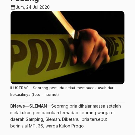
calendar_month
Jum, 24 Jul 2020
ILUSTRASI : Seorang pemuda nekat membacok ayah dari
kekasihnya (foto : internet)
BNews—SLEMAN—
Seorang pria dihajar massa setelah
melakukan pembacokan terhadap seorang warga di
daerah Gamping, Sleman. Diketahui pria tersebut
berinisial MT, 36, warga Kulon Progo.