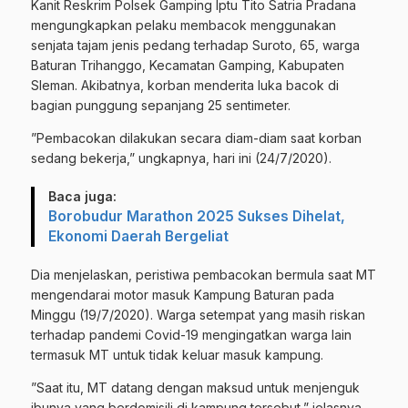
Kanit Reskrim Polsek Gamping Iptu Tito Satria Pradana
mengungkapkan pelaku membacok menggunakan
senjata tajam jenis pedang terhadap Suroto, 65, warga
Baturan Trihanggo, Kecamatan Gamping, Kabupaten
Sleman. Akibatnya, korban menderita luka bacok di
bagian punggung sepanjang 25 sentimeter.
”Pembacokan dilakukan secara diam-diam saat korban
sedang bekerja,” ungkapnya, hari ini (24/7/2020).
Baca juga:
Borobudur Marathon 2025 Sukses Dihelat,
Ekonomi Daerah Bergeliat
Dia menjelaskan, peristiwa pembacokan bermula saat MT
mengendarai motor masuk Kampung Baturan pada
Minggu (19/7/2020). Warga setempat yang masih riskan
terhadap pandemi Covid-19 mengingatkan warga lain
termasuk MT untuk tidak keluar masuk kampung.
”Saat itu, MT datang dengan maksud untuk menjenguk
ibunya yang berdomisili di kampung tersebut,” jelasnya.