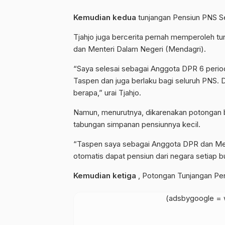
Kemudian kedua
tunjangan Pensiun PNS Sel
Tjahjo juga bercerita pernah memperoleh t
dan Menteri Dalam Negeri (Mendagri).
“Saya selesai sebagai Anggota DPR 6 period
Taspen dan juga berlaku bagi seluruh PNS. Da
berapa,” urai Tjahjo.
Namun, menurutnya, dikarenakan potongan bu
tabungan simpanan pensiunnya kecil.
“Taspen saya sebagai Anggota DPR dan Mend
otomatis dapat pensiun dari negara setiap b
Kemudian ketiga
, Potongan Tunjangan Pen
(adsbygoogle = w