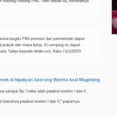
an masing-masing PNS. Oleh sebab itu, nominalnya
rena begitu PNS pensiun dari pemerintah dapat
ji pokok dan masa kerja. Di samping itu dapat
kata Tjahjo kepada detikcom, Rabu (3/3/2021).
sek di Ngaliyan Seorang Wanita Asal Magelang
 sampai Rp 1 miliar ialah pejabat eselon I dan II.
n biasanya pejabat eselon I dan II,” paparnya.