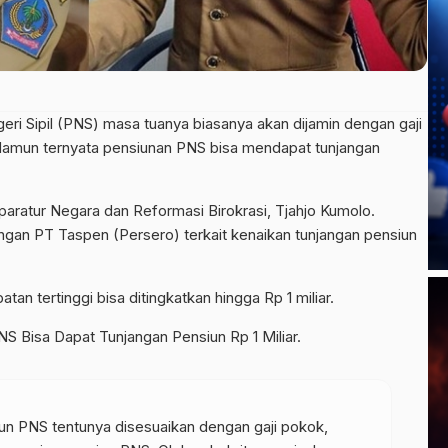
i Sipil (PNS) masa tuanya biasanya akan dijamin dengan gaji
Namun ternyata pensiunan PNS bisa mendapat tunjangan
paratur Negara dan Reformasi Birokrasi, Tjahjo Kumolo.
ngan PT Taspen (Persero) terkait kenaikan tunjangan pensiun
an tertinggi bisa ditingkatkan hingga Rp 1 miliar.
 Bisa Dapat Tunjangan Pensiun Rp 1 Miliar.
un PNS tentunya disesuaikan dengan gaji pokok,