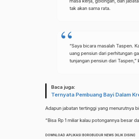
masa kerja, golongan, dan jabat
tak akan sama rata.
“Saya bicara masalah Taspen. Ka
uang pensiun dari perhitungan ga
tunjangan pensiun dari Taspen,” 
Baca juga:
Ternyata Pembuang Bayi Dalam Kre
Adapun jabatan tertinggi yang menurutnya bisa
“Bisa Rp 1 miliar kalau potongannya besar da
DOWNLOAD APLIKASI BOROBUDUR NEWS (KLIK DISINI)