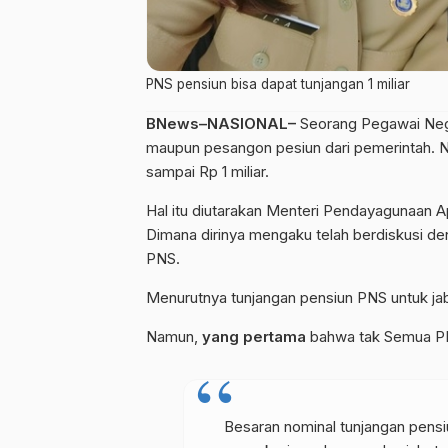
PNS pensiun bisa dapat tunjangan 1 miliar
BNews–NASIONAL–
Seorang Pegawai Neger
maupun pesangon pesiun dari pemerintah. 
sampai Rp 1 miliar.
Hal itu diutarakan Menteri Pendayagunaan A
Dimana dirinya mengaku telah berdiskusi de
PNS.
Menurutnya tunjangan pensiun PNS untuk jabat
Namun,
yang pertama
bahwa tak Semua PNS
Besaran nominal tunjangan pensi