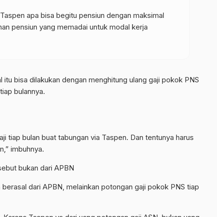
 Taspen apa bisa begitu pensiun dengan maksimal
nan pensiun yang memadai untuk modal kerja
 hal itu bisa dilakukan dengan menghitung ulang gaji pokok PNS
tiap bulannya.
aji tiap bulan buat tabungan via Taspen. Dan tentunya harus
n,” imbuhnya.
sebut bukan dari APBN
 berasal dari APBN, melainkan potongan gaji pokok PNS tiap