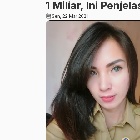
1 Miliar, Ini Penje
calendar_month
Sen, 22 Mar 2021