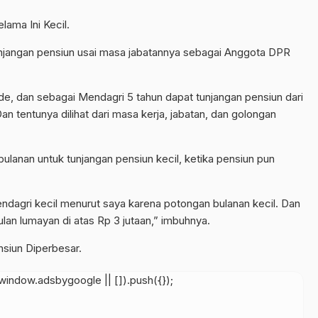
ama Ini Kecil.
unjangan pensiun usai masa jabatannya sebagai Anggota DPR
e, dan sebagai Mendagri 5 tahun dapat tunjangan pensiun dari
n tentunya dilihat dari masa kerja, jabatan, dan golongan
lanan untuk tunjangan pensiun kecil, ketika pensiun pun
agri kecil menurut saya karena potongan bulanan kecil. Dan
ulan lumayan di atas Rp 3 jutaan,” imbuhnya.
siun Diperbesar.
indow.adsbygoogle || []).push({});