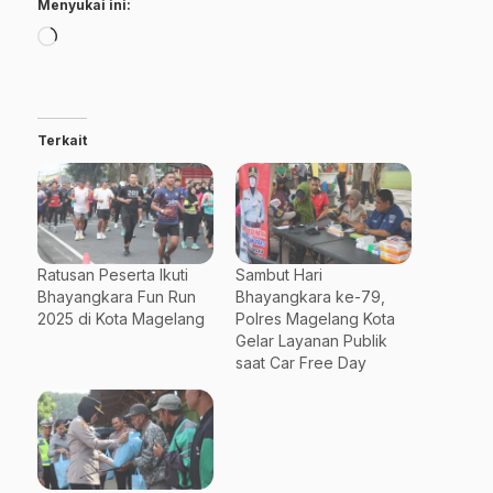
Menyukai ini:
Memuat...
Terkait
Ratusan Peserta Ikuti
Sambut Hari
Bhayangkara Fun Run
Bhayangkara ke-79,
2025 di Kota Magelang
Polres Magelang Kota
Gelar Layanan Publik
saat Car Free Day