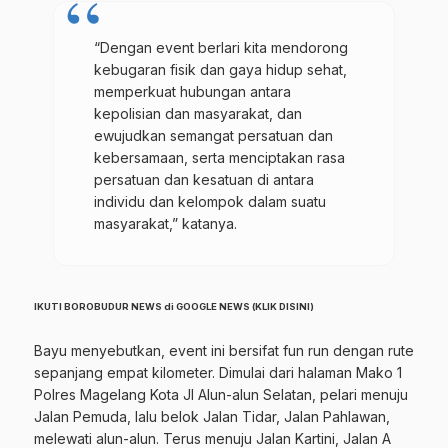
“Dengan event berlari kita mendorong
kebugaran fisik dan gaya hidup sehat,
memperkuat hubungan antara
kepolisian dan masyarakat, dan
ewujudkan semangat persatuan dan
kebersamaan, serta menciptakan rasa
persatuan dan kesatuan di antara
individu dan kelompok dalam suatu
masyarakat,” katanya.
IKUTI BOROBUDUR NEWS di GOOGLE NEWS (
KLIK DISINI
)
Bayu menyebutkan, event ini bersifat fun run dengan rute
sepanjang empat kilometer. Dimulai dari halaman Mako 1
Polres Magelang Kota Jl Alun-alun Selatan, pelari menuju
Jalan Pemuda, lalu belok Jalan Tidar, Jalan Pahlawan,
melewati alun-alun. Terus menuju Jalan Kartini, Jalan A