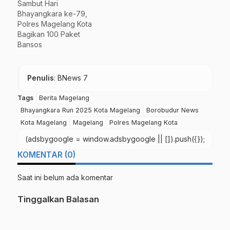
Sambut Hari
Bhayangkara ke-79,
Polres Magelang Kota
Bagikan 100 Paket
Bansos
Penulis
: BNews 7
Tags
Berita Magelang
Bhayangkara Run 2025 Kota Magelang
Borobudur News
Kota Magelang
Magelang
Polres Magelang Kota
(adsbygoogle = window.adsbygoogle || []).push({});
KOMENTAR (0)
Saat ini belum ada komentar
Tinggalkan Balasan