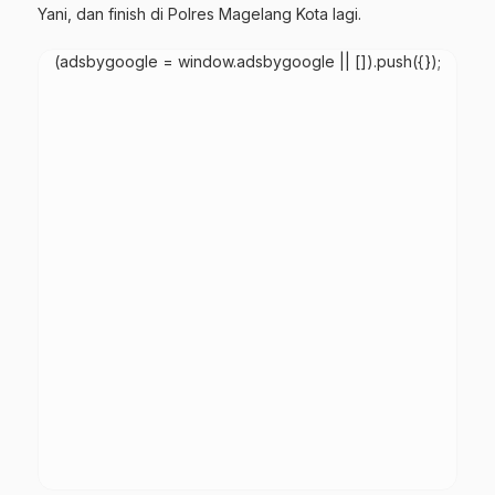
Yani, dan finish di Polres Magelang Kota lagi.
(adsbygoogle = window.adsbygoogle || []).push({});