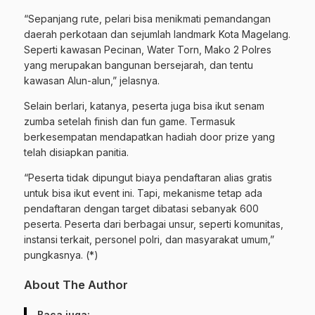
“Sepanjang rute, pelari bisa menikmati pemandangan
daerah perkotaan dan sejumlah landmark Kota Magelang.
Seperti kawasan Pecinan, Water Torn, Mako 2 Polres
yang merupakan bangunan bersejarah, dan
tentu
kawasan Alun-alun,” jelasnya.
Selain berlari, katanya, peserta juga bisa ikut senam
zumba setelah finish dan fun game. Termasuk
berkesempatan mendapatkan hadiah door prize yang
telah disiapkan panitia.
“Peserta tidak dipungut biaya pendaftaran alias gratis
untuk bisa ikut event ini. Tapi, mekanisme tetap ada
pendaftaran dengan target dibatasi sebanyak 600
peserta. Peserta dari berbagai unsur, seperti komunitas,
instansi terkait, personel polri, dan masyarakat umum,”
pungkasnya. (*)
About The Author
Baca juga: