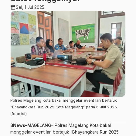
calendar_month
Sel, 1 Jul 2025
Polres Magelang Kota bakal menggelar event lari bertajuk
"Bhayangkara Run 2025 Kota Magelang" pada 6 Juli 2025.
(foto: ist)
BNews–MAGELANG–
Polres Magelang Kota bakal
menggelar event lari bertajuk “Bhayangkara Run 2025