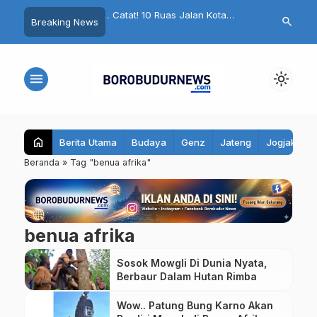
Dokter dan Perawat yang
Catat! 10 Ruas Jalan Kota
El Nino Anca
search
Breaking News
…
Polemik Komentar
Magelang Bakal Ditutup Minggu
Grengseng P
Keluarga Sampaikan
Ini, Pengendara Diminta Hindari
Pasukan Had
Jalur Berikut
Karhutla
menu
light_mode
home
Berita Utama
Budaya
Genz
Jateng
Jogjakarta
Beranda
»
Tag "benua afrika"
benua afrika
Sosok Mowgli Di Dunia Nyata,
Berbaur Dalam Hutan Rimba
Wow.. Patung Bung Karno Akan