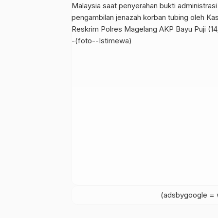
(adsbygoogle = w