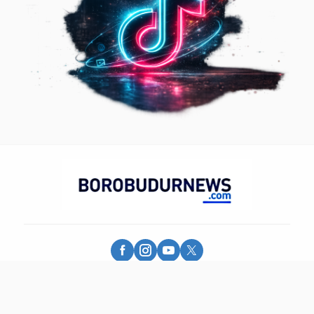
Borobudur News - More Than Information
© 2025 - PT. Borobudur Media Group - All Rights Reserved.