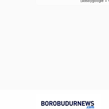
(adsbygoogle = w