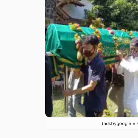
(adsbygoogle = w